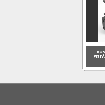
BOM
PIST