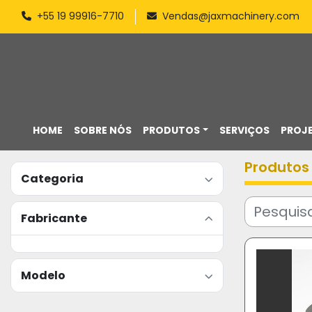
+55 19 99916-7710
Vendas@jaxmachinery.com
HOME
SOBRE NÓS
PRODUTOS
SERVIÇOS
PROJ
Produtos
Categoria
Fabricante
Modelo