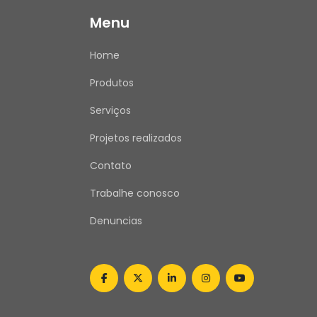
Menu
Home
Produtos
Serviços
Projetos realizados
Contato
Trabalhe conosco
Denuncias
facebook
twitter
linkedin
instagram
youtube