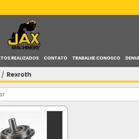
ETOS REALIZADOS
CONTATO
TRABALHE CONOSCO
DENU
Rexroth