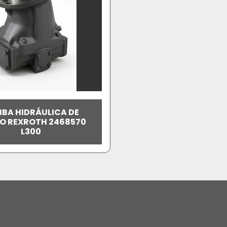
BA HIDRÁULICA DE
ÃO REXROTH 2468570
L300