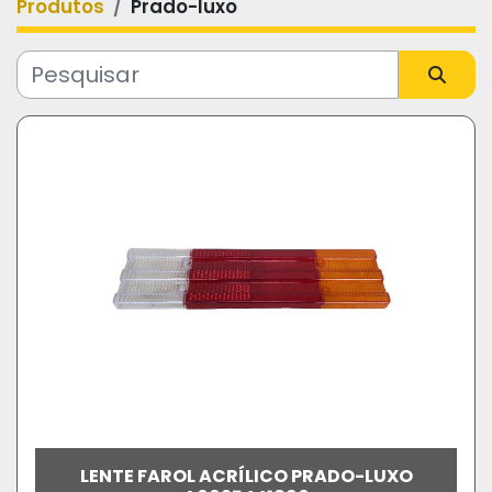
Produtos
Prado-luxo
Categoria
Fabricante
Modelo
LENTE FAROL ACRÍLICO PRADO-LUXO