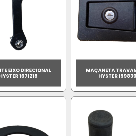
TE EIXO DIRECIONAL
MAÇANETA TRAVA
HYSTER 1671218
HYSTER 15983