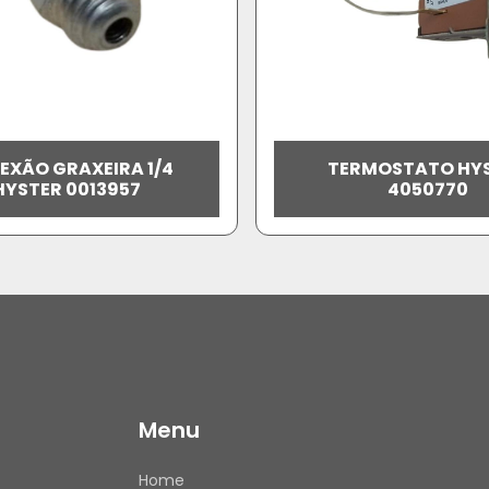
EXÃO GRAXEIRA 1/4
TERMOSTATO HY
HYSTER 0013957
4050770
Menu
Home