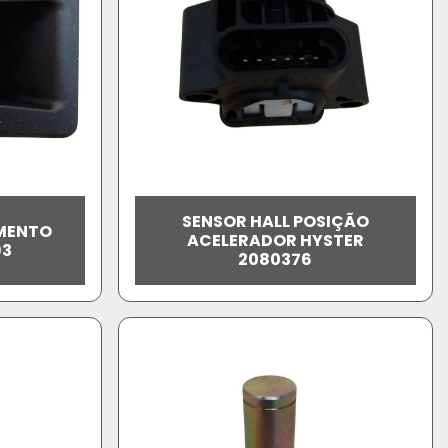
SENSOR HALL POSIÇÃO
MENTO
ACELERADOR HYSTER
93
2080376