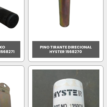
IXO
PINO TIRANTE DIRECIONAL
1568271
HYSTER 1568270