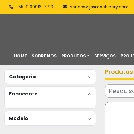
+55 19 99916-7710
Vendas@jaxmachinery.com
HOME
SOBRE NÓS
PRODUTOS
SERVIÇOS
PROJ
Produtos
Categoria
Fabricante
Modelo