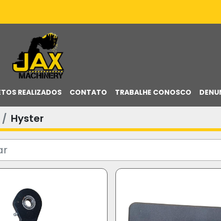
ETOS REALIZADOS
CONTATO
TRABALHE CONOSCO
DENU
Hyster