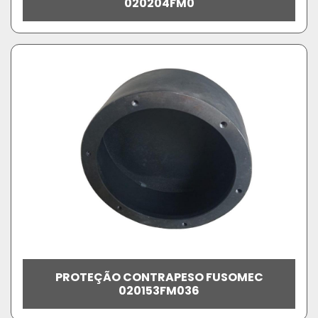
020204FM0
PROTEÇÃO CONTRAPESO FUSOMEC
020153FM036