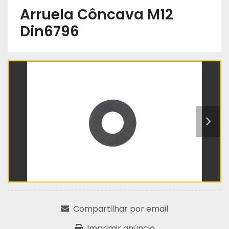
Arruela Côncava M12
Din6796
Compartilhar por email
Imprimir anúncio