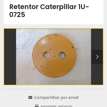
Retentor Caterpillar 1U-
0725
Compartilhar por email
Imprimir anúncio