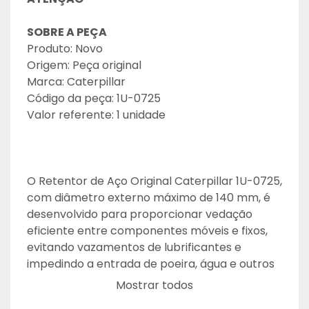
SOBRE A PEÇA
Produto: Novo
Origem: Peça original
Marca: Caterpillar
Código da peça: 1U-0725
Valor referente: 1 unidade
O Retentor de Aço Original Caterpillar 1U-0725, 
com diâmetro externo máximo de 140 mm, é 
desenvolvido para proporcionar vedação 
eficiente entre componentes móveis e fixos, 
evitando vazamentos de lubrificantes e 
impedindo a entrada de poeira, água e outros 
contaminantes no sistema.
Mostrar todos
Fabricado conforme os rigorosos padrões de 