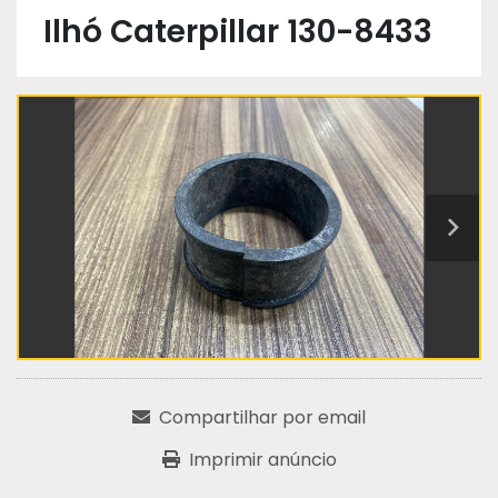
Ilhó Caterpillar 130-8433
Compartilhar por email
Imprimir anúncio