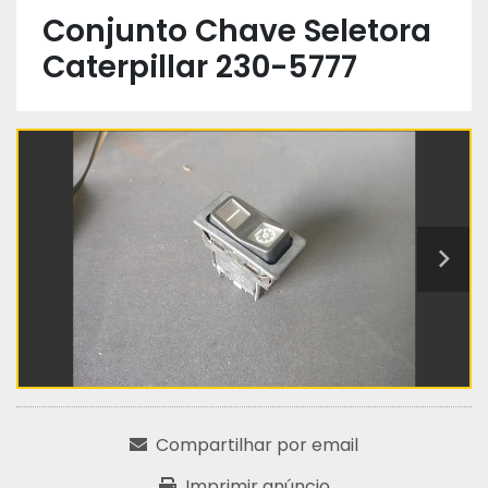
Conjunto Chave Seletora
Caterpillar 230-5777
Compartilhar por email
Imprimir anúncio