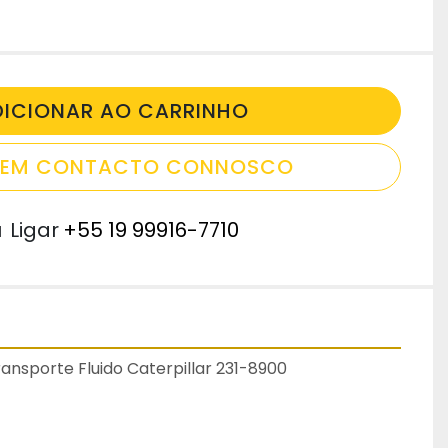
DICIONAR AO CARRINHO
E EM CONTACTO CONNOSCO
u
Ligar
+55 19 99916-7710
ansporte Fluido Caterpillar 231-8900