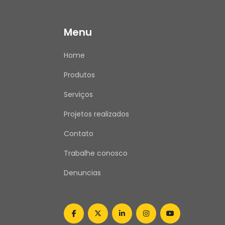
Menu
Home
Produtos
Serviços
Projetos realizados
Contato
Trabalhe conosco
Denuncias
facebook
twitter
linkedin
instagram
youtube