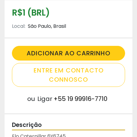
R$1 (BRL)
Local:
São Paulo, Brasil
ADICIONAR AO CARRINHO
ENTRE EM CONTACTO
CONNOSCO
ou
Ligar
+55 19 99916-7710
Descrição
Elo Caterpillar 6Y6745 