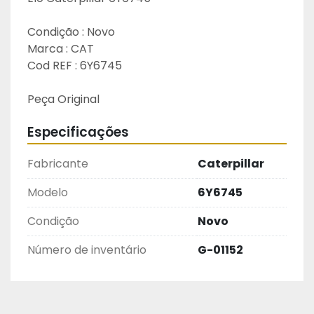
Condição : Novo
Marca : CAT
Cod REF : 6Y6745 
Peça Original
Especificações
Fabricante
Caterpillar
Modelo
6Y6745
Condição
Novo
Número de inventário
G-01152