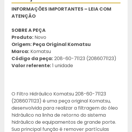
INFORMAÇÕES IMPORTANTES – LEIA COM 
ATENÇÃO
SOBRE A PEÇA
Produto:
 Novo
Origem:
Peça Original Komatsu
Marca:
 Komatsu
Código da peça:
 208-60-71123 (2086071123)
Valor referente:
 1 unidade
O Filtro Hidráulico Komatsu 208-60-71123 
(2086071123) é uma peça original Komatsu, 
desenvolvida para realizar a filtragem do óleo 
hidráulico na linha de retorno do sistema 
hidráulico de equipamentos de grande porte. 
Sua principal função é remover partículas 