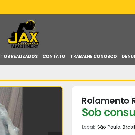
ETOS REALIZADOS
CONTATO
TRABALHE CONOSCO
DENU
Rolamento R
Sob consu
Local:
São Paulo, Brasil