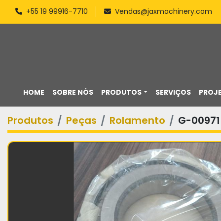
+55 19 99916-7710
Vendas@jaxmachinery.com
HOME
SOBRE NÓS
PRODUTOS
SERVIÇOS
PROJ
Produtos
Peças
Rolamento
G-00971