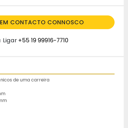
E EM CONTACTO CONNOSCO
u
Ligar
+55 19 99916-7710
nicos de uma carreira
5mm
0mm