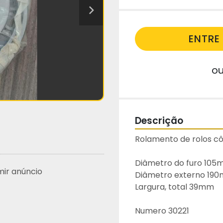
ENTR
o
Descrição
Rolamento de rolos cô
Diâmetro do furo 10
mir anúncio
Diâmetro externo 19
Largura, total 39mm
Numero 30221