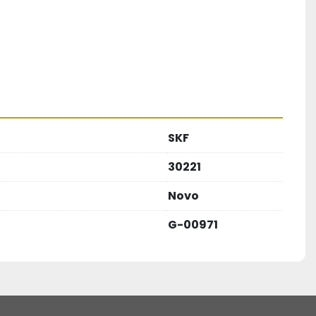
SKF
30221
Novo
G-00971