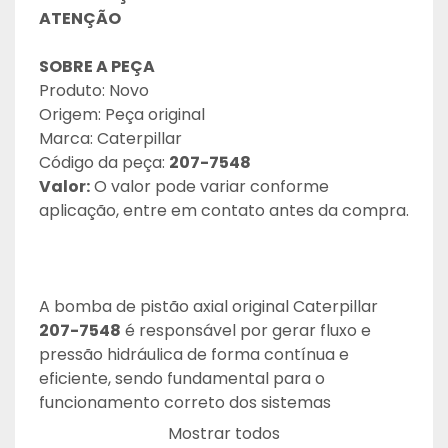
ATENÇÃO 
SOBRE A PEÇA
Produto: Novo
Origem: Peça original
Marca: Caterpillar
Código da peça: 
207-7548
Valor:
 O valor pode variar conforme 
aplicação, entre em contato antes da compra.
A bomba de pistão axial original Caterpillar 
207-7548
 é responsável por gerar fluxo e 
pressão hidráulica de forma contínua e 
eficiente, sendo fundamental para o 
funcionamento correto dos sistemas 
hidráulicos do equipamento. Seu desempenho 
Mostrar todos