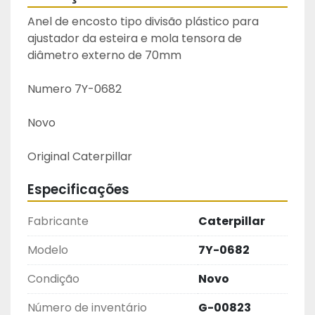
Anel de encosto tipo divisão plástico para 
ajustador da esteira e mola tensora de 
diâmetro externo de 70mm
Numero 7Y-0682
Novo
Original Caterpillar 
Especificações
Fabricante
Caterpillar
Modelo
7Y-0682
Condição
Novo
Número de inventário
G-00823