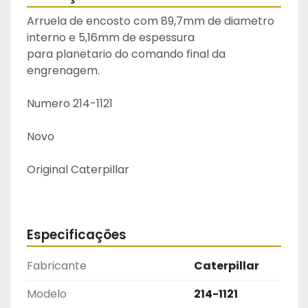
Arruela de encosto com 89,7mm de diametro 
interno e 5,16mm de espessura 
para planetario do comando final da 
engrenagem.
Numero 214-1121
Novo
Original Caterpillar 
Especificações
Fabricante
Caterpillar
Modelo
214-1121