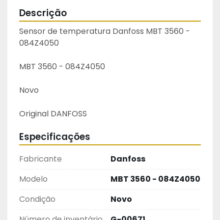
Descrição
Sensor de temperatura Danfoss MBT 3560 - 
084Z4050
MBT 3560 - 084Z4050
Novo
Original DANFOSS
Especificações
Fabricante
Danfoss
Modelo
MBT 3560 - 084Z4050
Condição
Novo
Número de inventário
G-00671