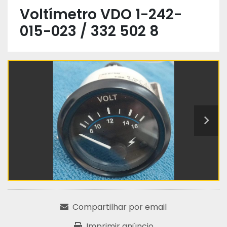
Voltímetro VDO 1-242-
015-023 / 332 502 8
Compartilhar por email
Imprimir anúncio