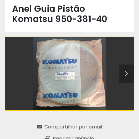
Anel Guia Pistão
Komatsu 950-381-40
Compartilhar por email
Imprimir anúncio