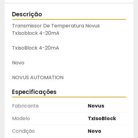
Descrição
Transmissor De Temperatura Novus 
Txlsoblock 4-20mA
TxIsoBlock 4-20mA
Novo
NOVUS AUTOMATION
Especificações
Fabricante
Novus
Modelo
TxIsoBlock
Condição
Novo