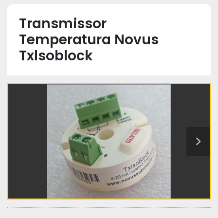
Transmissor
Temperatura Novus
Txlsoblock