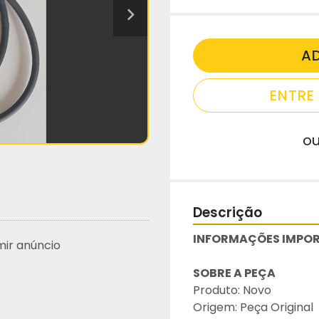
A
ENTR
o
Descrição
INFORMAÇÕES IMPOR
mir anúncio
SOBRE A PEÇA
Produto: Novo
Origem: Peça Original