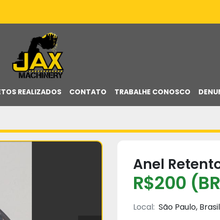
ETOS REALIZADOS
CONTATO
TRABALHE CONOSCO
DENU
Anel Retento
R$200 (BR
Local:
São Paulo, Brasil