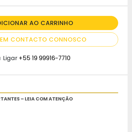
DICIONAR AO CARRINHO
E EM CONTACTO CONNOSCO
u
Ligar
+55 19 99916-7710
TANTES – LEIA COM ATENÇÃO