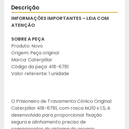
Descrição
INFORMAÇÕES IMPORTANTES – LEIA COM 
ATENÇÃO
SOBRE A PEÇA
Produto: Novo
Origem: Peça original
Marca: Caterpillar
Código da peça: 418-6781
Valor referente: 1 unidade
O Prisioneiro de Travamento Cônico Original 
Caterpillar 418-6781, com rosca MJ10 x 1,5, é 
desenvolvido para proporcionar fixação 
segura e alinhamento preciso de 
componentes do sistema de escape, 