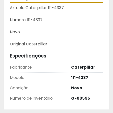
Arruela Caterpillar 111-4337
Numero 111-4337
Novo
Original Caterpillar 
Especificações
Fabricante
Caterpillar
Modelo
111-4337
Condição
Novo
Número de inventário
G-00595