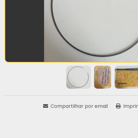
Compartilhar por email
Impri