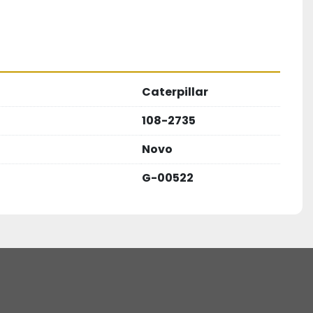
Caterpillar
108-2735
Novo
G-00522