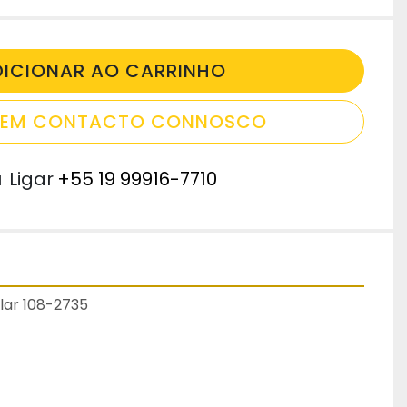
DICIONAR AO CARRINHO
E EM CONTACTO CONNOSCO
u
Ligar
+55 19 99916-7710
llar 108-2735