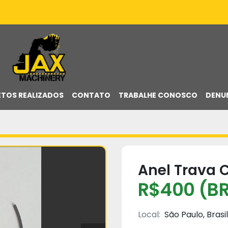
ETOS REALIZADOS
CONTATO
TRABALHE CONOSCO
DENU
Anel Trava C
R$400 (BR
Local:
São Paulo, Brasil