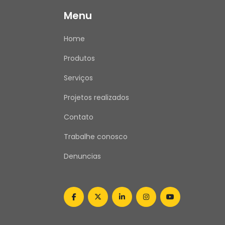
Menu
Home
Produtos
Serviços
Projetos realizados
Contato
Trabalhe conosco
Denuncias
facebook
twitter
linkedin
instagram
youtube