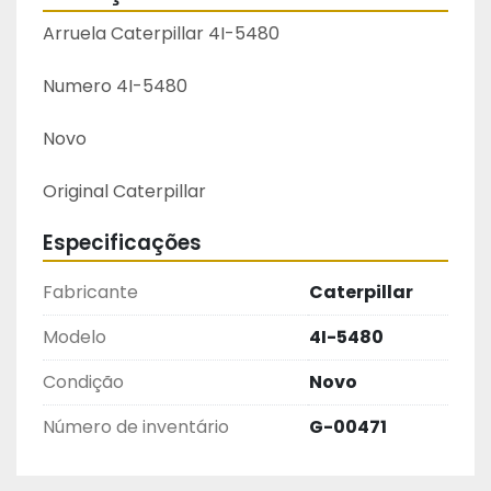
Arruela Caterpillar 4I-5480
Numero 4I-5480
Novo
Original Caterpillar 
Especificações
Fabricante
Caterpillar
Modelo
4I-5480
Condição
Novo
Número de inventário
G-00471