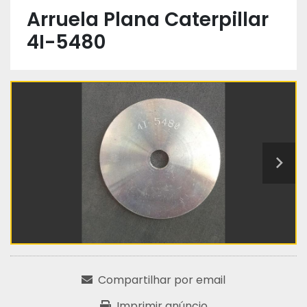
Arruela Plana Caterpillar
4I-5480
Compartilhar por email
Imprimir anúncio