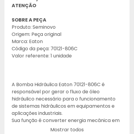
ATENÇÃO
SOBRE A PEÇA
Produto: Seminovo
Origem: Peça original
Marca: Eaton
Código da peça: 70121-806C
Valor referente: 1 unidade
A Bomba Hidráulica Eaton 70121-806C é 
responsável por gerar o fluxo de óleo 
hidráulico necessário para o funcionamento 
de sistemas hidráulicos em equipamentos e 
aplicações industriais.
Sua função é converter energia mecânica em 
energia hidráulica, permitindo o acionamento 
Mostrar todos