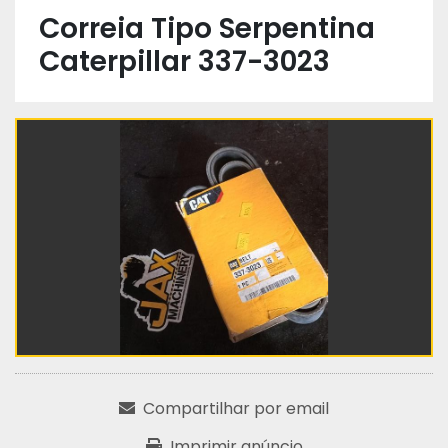
Correia Tipo Serpentina
Caterpillar 337-3023
Compartilhar por email
Imprimir anúncio