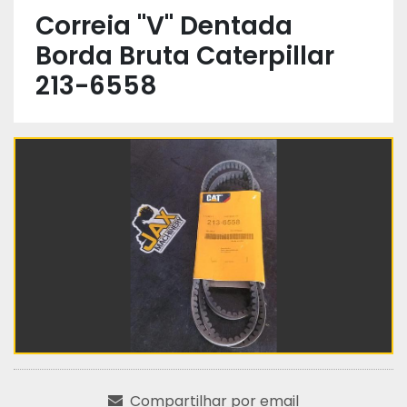
Correia "V" Dentada
Borda Bruta Caterpillar
213-6558
Compartilhar por email