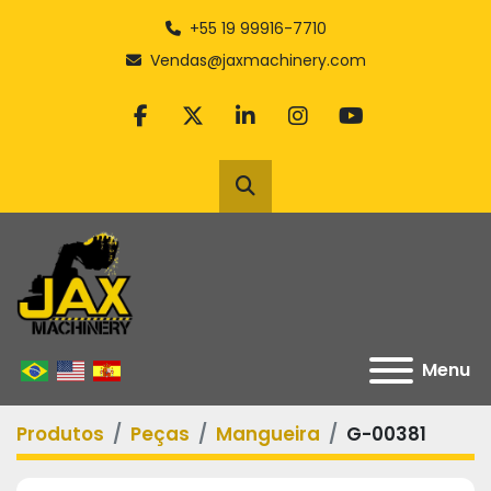
+55 19 99916-7710
Vendas@jaxmachinery.com
facebook
twitter
linkedin
instagram
youtube
Pesquisar
Menu
Produtos
Peças
Mangueira
G-00381