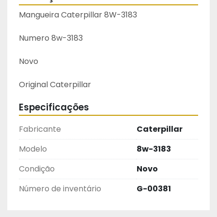
Mangueira Caterpillar 8W-3183
Numero 8w-3183
Novo
Original Caterpillar 
Especificações
Fabricante
Caterpillar
Modelo
8w-3183
Condição
Novo
Número de inventário
G-00381