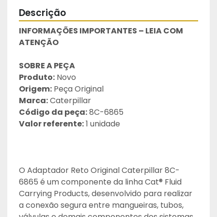
Descrição
INFORMAÇÕES IMPORTANTES – LEIA COM 
ATENÇÃO
SOBRE A PEÇA
Produto:
 Novo
Origem:
 Peça Original
Marca:
 Caterpillar
Código da peça:
 8C-6865
Valor referente:
 1 unidade
O Adaptador Reto Original Caterpillar 8C-
6865 é um componente da linha Cat® Fluid 
Carrying Products, desenvolvido para realizar 
a conexão segura entre mangueiras, tubos, 
válvulas e demais componentes dos sistemas 