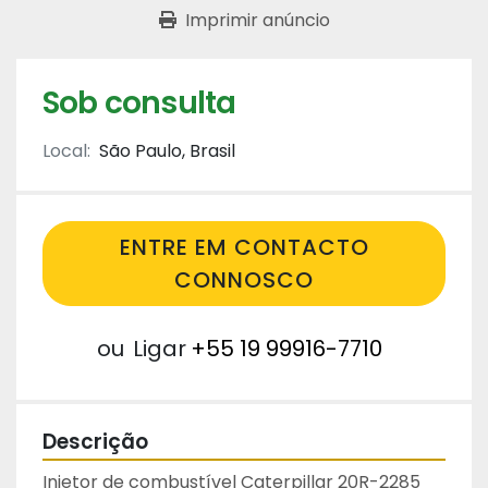
Imprimir anúncio
Sob consulta
Local:
São Paulo, Brasil
ENTRE EM CONTACTO
CONNOSCO
ou
Ligar
+55 19 99916-7710
Descrição
Injetor de combustível Caterpillar 20R-2285