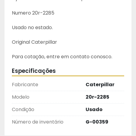
Numero 20r-2285
Usado no estado.
Original Caterpillar 
Para cotação, entre em contato conosco.
Especificações
Fabricante
Caterpillar
Modelo
20r-2285
Condição
Usado
Número de inventário
G-00359