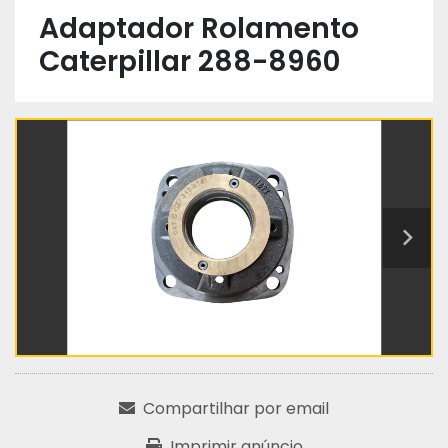
Adaptador Rolamento
Caterpillar 288-8960
Compartilhar por email
Imprimir anúncio