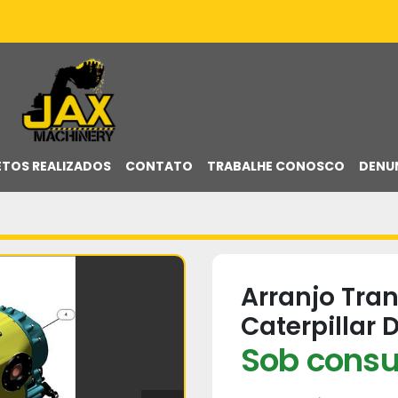
ETOS REALIZADOS
CONTATO
TRABALHE CONOSCO
DENU
Arranjo Tr
Caterpillar 
Sob consu