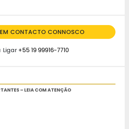
E EM CONTACTO CONNOSCO
u
Ligar
+55 19 99916-7710
TANTES – LEIA COM ATENÇÃO 