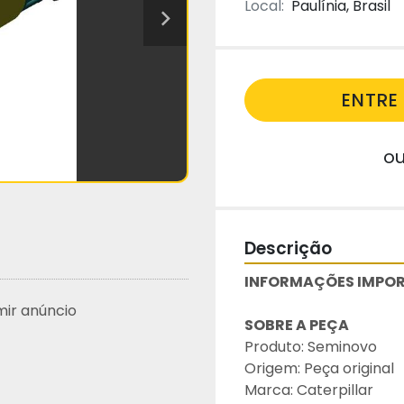
Local:
Paulínia, Brasil
ENTR
o
Descrição
INFORMAÇÕES IMPOR
mir anúncio
SOBRE A PEÇA
Produto: Seminovo
Origem: Peça original
Marca: Caterpillar