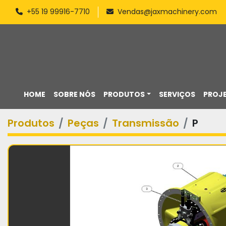
+55 19 99916-7710
Vendas@jaxmachinery.com
HOME
SOBRE NÓS
PRODUTOS
SERVIÇOS
PROJ
Produtos
Peças
Transmissão
P