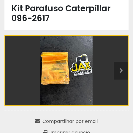
Kit Parafuso Caterpillar
096-2617
Compartilhar por email
Imprimir anúncio