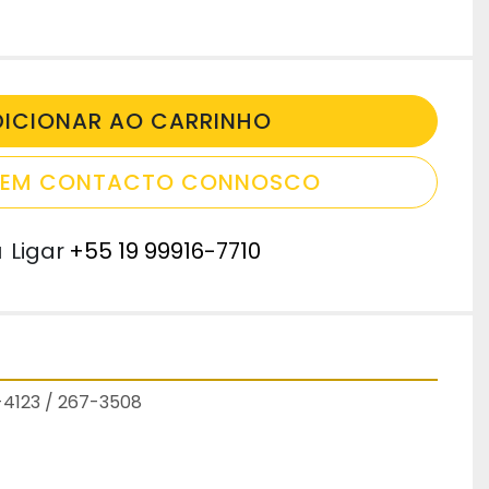
DICIONAR AO CARRINHO
E EM CONTACTO CONNOSCO
u
Ligar
+55 19 99916-7710
T-4123 / 267-3508