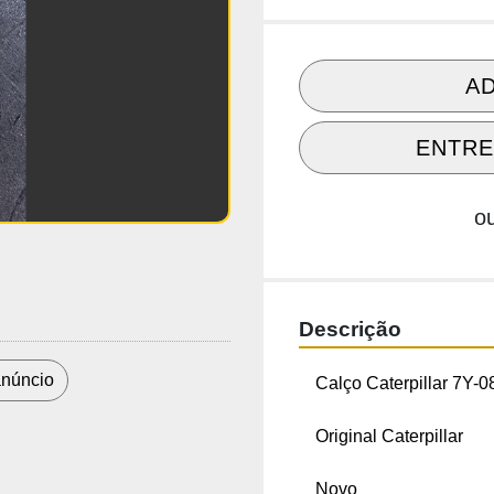
AD
ENTRE
o
Descrição
Calço Caterpillar 7Y-08
 anúncio
Original Caterpillar
Novo