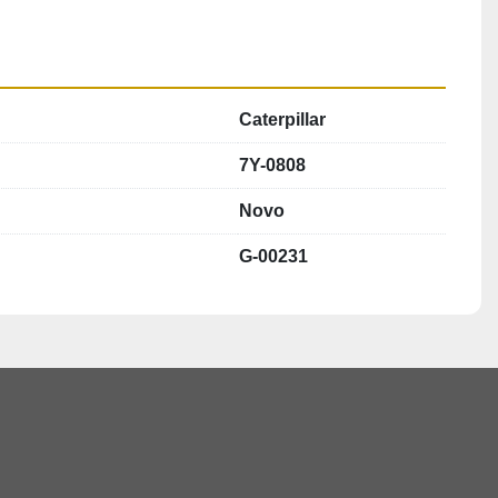
Caterpillar
7Y-0808
Novo
G-00231