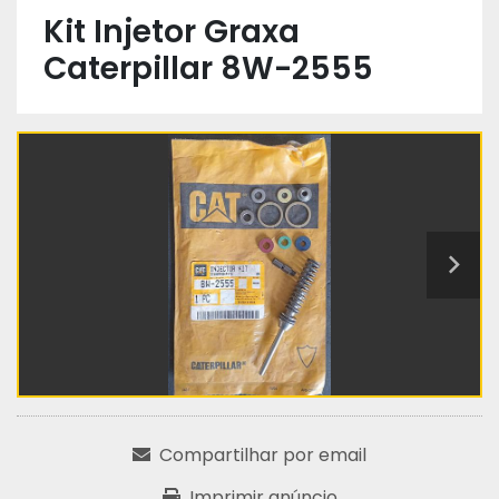
Kit Injetor Graxa
Caterpillar 8W-2555
Compartilhar por email
Imprimir anúncio