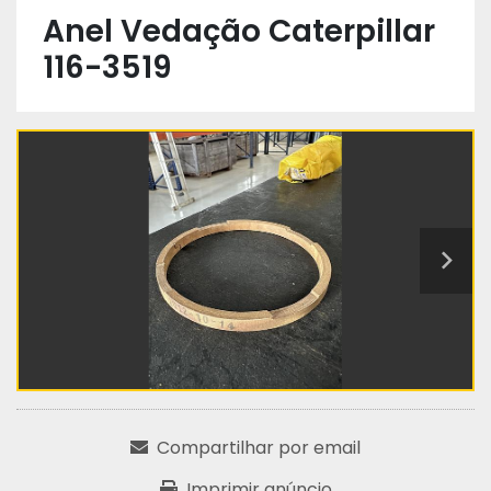
Anel Vedação Caterpillar
116-3519
Compartilhar por email
Imprimir anúncio