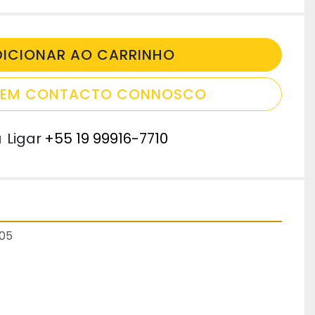
DICIONAR AO CARRINHO
E EM CONTACTO CONNOSCO
u
Ligar
+55 19 99916-7710
605