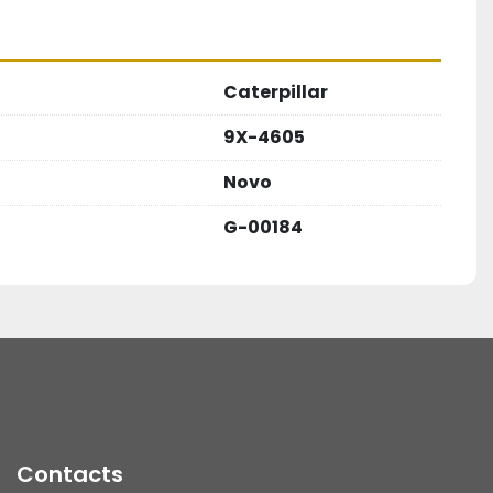
Caterpillar
9X-4605
Novo
G-00184
Contacts