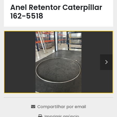
Anel Retentor Caterpillar
162-5518
Compartilhar por email
Imprimir anúncio