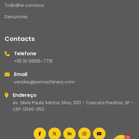
Trabalhe conosco
Denuncias
Contacts
Telefone
+55 19 99916-7710
Email
vendas@jaxmachinery.com
Endereço
Av. Silvia Paula Santos Silva, 300 - Cascata Paulínia, SP -
CEP: 13146-050
facebook
twitter
linkedin
instagram
youtube
0