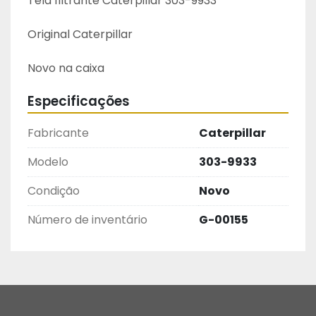
Tela filtrante Caterpillar 303-9933
Original Caterpillar
Novo na caixa
Especificações
Fabricante
Caterpillar
Modelo
303-9933
Condição
Novo
Número de inventário
G-00155