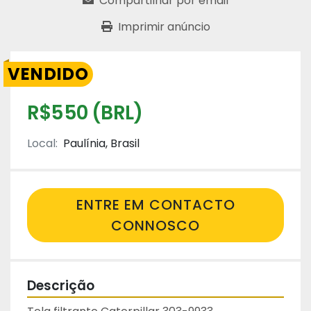
Compartilhar por email
Imprimir anúncio
VENDIDO
R$550 (BRL)
Local:
Paulínia, Brasil
ENTRE EM CONTACTO
CONNOSCO
Descrição