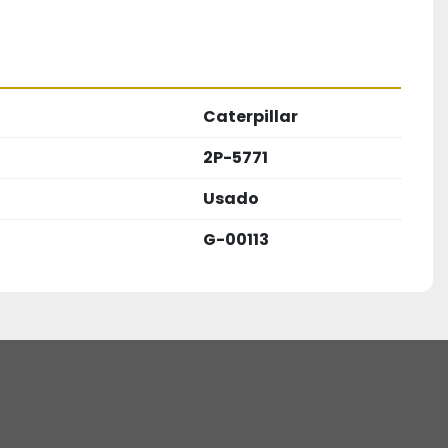
Caterpillar
2P-5771
Usado
G-00113