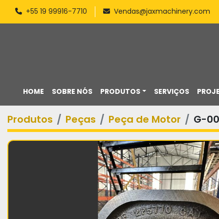
+55 19 99916-7710
Vendas@jaxmachinery.com
HOME
SOBRE NÓS
PRODUTOS
SERVIÇOS
PROJ
Produtos
Peças
Peça de Motor
G-00