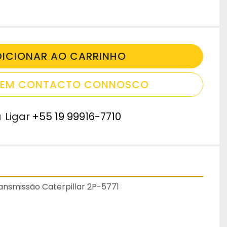
DICIONAR AO CARRINHO
E EM CONTACTO CONNOSCO
u
Ligar
+55 19 99916-7710
nsmissão Caterpillar 2P-5771