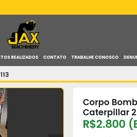
ETOS REALIZADOS
CONTATO
TRABALHE CONOSCO
DENU
113
Corpo Bomb
Caterpillar 
R$2.800 (