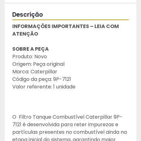
Descrição
INFORMAÇÕES IMPORTANTES – LEIA COM 
ATENÇÃO
SOBRE A PEÇA
Produto: Novo
Origem: Peça original
Marca: Caterpillar
Código da peça: 9P-7121
Valor referente: 1 unidade
O  Filtro Tanque Combustível Caterpillar 9P-
7121 é desenvolvida para reter impurezas e 
partículas presentes no combustível ainda na 
etapa inicial do sistema, garantindo maior 