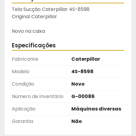
Tela Sucção Caterpillar 4S-8598

Original Caterpillar
Novo na caixa
Especificações
Fabricante
Caterpillar
Modelo
4S-8598
Condição
Novo
Número de inventário
G-00086
Aplicação
Máquinas diversas
Garantia
Não