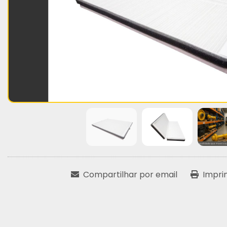
Compartilhar por email
Impri