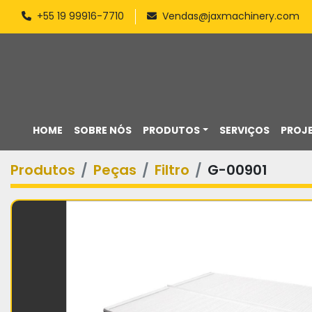
+55 19 99916-7710
Vendas@jaxmachinery.com
HOME
SOBRE NÓS
PRODUTOS
SERVIÇOS
PROJ
Produtos
Peças
Filtro
G-00901