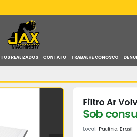
ETOS REALIZADOS
CONTATO
TRABALHE CONOSCO
DENU
Filtro Ar Vo
Sob consu
Local:
Paulínia, Brasil