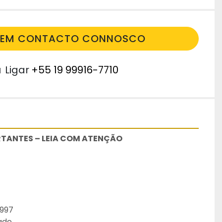
E EM CONTACTO CONNOSCO
u
Ligar
+55 19 99916-7710
TANTES – LEIA COM ATENÇÃO
6997
dade