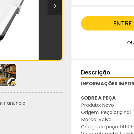
ENTR
o
Descrição
INFORMAÇÕES IMPOR
SOBRE A PEÇA
mir anúncio
Produto: Novo
Origem: Peça original
Marca: Volvo
Código da peça: 1450
Valor referente: 1 uni