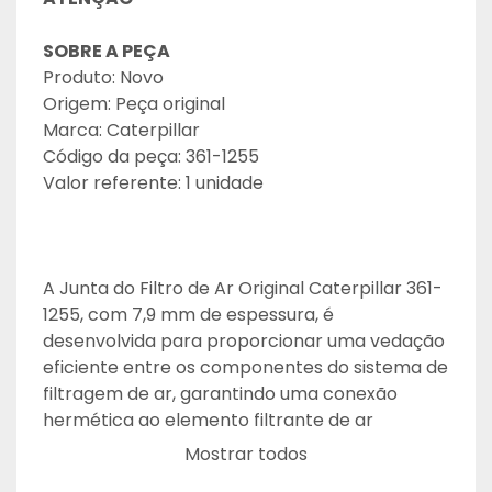
SOBRE A PEÇA
Produto: Novo
Origem: Peça original
Marca: Caterpillar
Código da peça: 361-1255
Valor referente: 1 unidade
A Junta do Filtro de Ar Original Caterpillar 361-
1255, com 7,9 mm de espessura, é 
desenvolvida para proporcionar uma vedação 
eficiente entre os componentes do sistema de 
filtragem de ar, garantindo uma conexão 
hermética ao elemento filtrante de ar 
secundário.
Mostrar todos
Fabricada conforme os rigorosos padrões de 