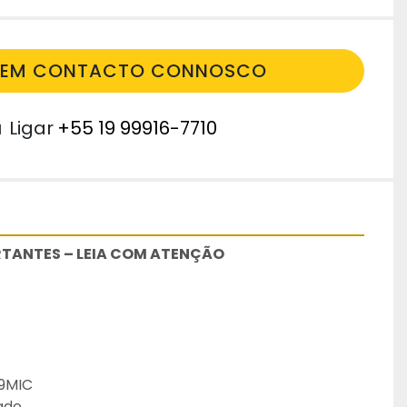
E EM CONTACTO CONNOSCO
u
Ligar
+55 19 99916-7710
TANTES – LEIA COM ATENÇÃO
19MIC
dade