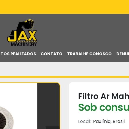
ETOS REALIZADOS
CONTATO
TRABALHE CONOSCO
DENU
Filtro Ar Ma
Sob consu
Local:
Paulínia, Brasil