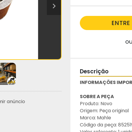
ENTR
o
Descrição
INFORMAÇÕES IMPOR
SOBRE A PEÇA
mir anúncio
Produto: Novo
Origem: Peça original
Marca: Mahle
Código da peça: 8525
Valor referente: 1 uni