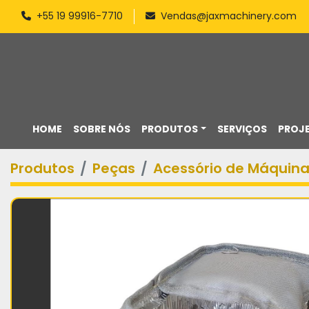
+55 19 99916-7710
Vendas@jaxmachinery.com
HOME
SOBRE NÓS
PRODUTOS
SERVIÇOS
PROJ
Produtos
Peças
Acessório de Máquin