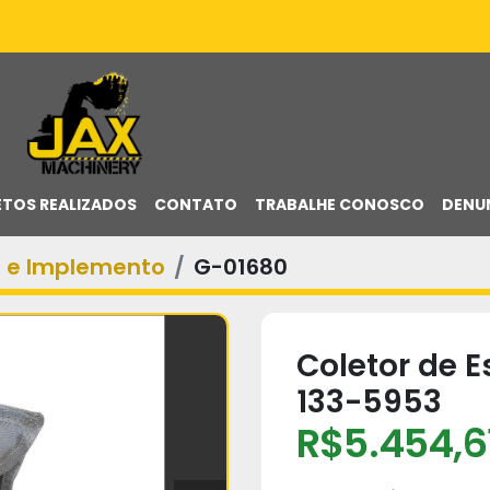
ETOS REALIZADOS
CONTATO
TRABALHE CONOSCO
DENU
a e Implemento
G-01680
Coletor de E
133-5953
R$5.454,6