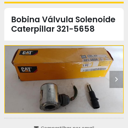
Bobina Válvula Solenoide
Caterpillar 321-5658