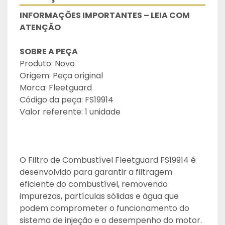
INFORMAÇÕES IMPORTANTES – LEIA COM 
ATENÇÃO
SOBRE A PEÇA
Produto: Novo
Origem: Peça original
Marca: Fleetguard
Código da peça: FS19914
Valor referente: 1 unidade
O Filtro de Combustível Fleetguard FS19914 é 
desenvolvido para garantir a filtragem 
eficiente do combustível, removendo 
impurezas, partículas sólidas e água que 
podem comprometer o funcionamento do 
sistema de injeção e o desempenho do motor.