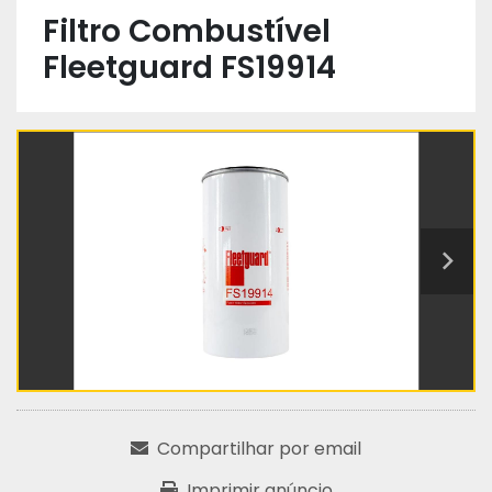
Filtro Combustível
Fleetguard FS19914
Compartilhar por email
Imprimir anúncio