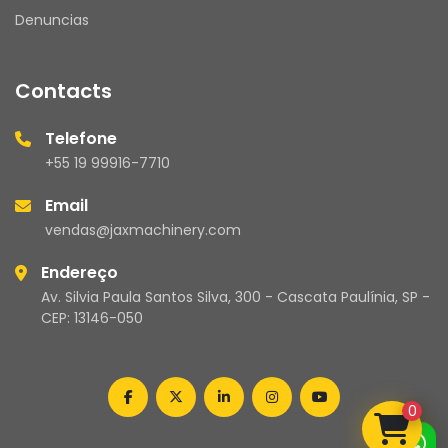
Denuncias
Contacts
Telefone
+55 19 99916-7710
Email
vendas@jaxmachinery.com
Endereço
Av. Silvia Paula Santos Silva, 300 - Cascata Paulínia, SP -
CEP: 13146-050
facebook
twitter
linkedin
instagram
youtube
0